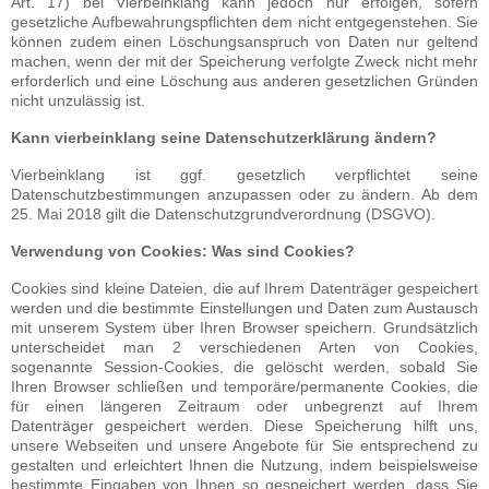
Art. 17) bei Vierbeinklang kann jedoch nur erfolgen, sofern
gesetzliche Aufbewahrungspflichten dem nicht entgegenstehen. Sie
können zudem einen Löschungsanspruch von Daten nur geltend
machen, wenn der mit der Speicherung verfolgte Zweck nicht mehr
erforderlich und eine Löschung aus anderen gesetzlichen Gründen
nicht unzulässig ist.
Kann vierbeinklang seine Datenschutzerklärung ändern?
Vierbeinklang ist ggf. gesetzlich verpflichtet seine
Datenschutzbestimmungen anzupassen oder zu ändern. Ab dem
25. Mai 2018 gilt die Datenschutzgrundverordnung (DSGVO).
Verwendung von Cookies: Was sind Cookies?
Cookies sind kleine Dateien, die auf Ihrem Datenträger gespeichert
werden und die bestimmte Einstellungen und Daten zum Austausch
mit unserem System über Ihren Browser speichern. Grundsätzlich
unterscheidet man 2 verschiedenen Arten von Cookies,
sogenannte Session-Cookies, die gelöscht werden, sobald Sie
Ihren Browser schließen und temporäre/permanente Cookies, die
für einen längeren Zeitraum oder unbegrenzt auf Ihrem
Datenträger gespeichert werden. Diese Speicherung hilft uns,
unsere Webseiten und unsere Angebote für Sie entsprechend zu
gestalten und erleichtert Ihnen die Nutzung, indem beispielsweise
bestimmte Eingaben von Ihnen so gespeichert werden, dass Sie