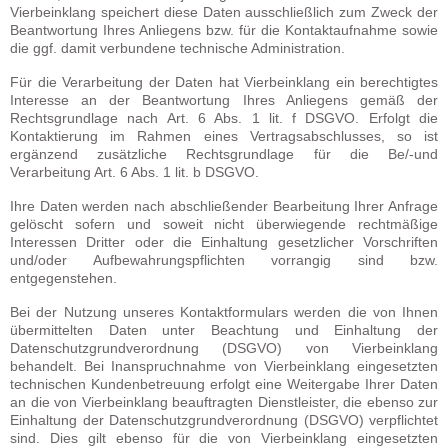
Vierbeinklang speichert diese Daten ausschließlich zum Zweck der
Beantwortung Ihres Anliegens bzw. für die Kontaktaufnahme sowie
die ggf. damit verbundene technische Administration.
Für die Verarbeitung der Daten hat Vierbeinklang ein berechtigtes
Interesse an der Beantwortung Ihres Anliegens gemäß der
Rechtsgrundlage nach Art. 6 Abs. 1 lit. f DSGVO. Erfolgt die
Kontaktierung im Rahmen eines Vertragsabschlusses, so ist
ergänzend zusätzliche Rechtsgrundlage für die Be/-und
Verarbeitung Art. 6 Abs. 1 lit. b DSGVO.
Ihre Daten werden nach abschließender Bearbeitung Ihrer Anfrage
gelöscht sofern und soweit nicht überwiegende rechtmäßige
Interessen Dritter oder die Einhaltung gesetzlicher Vorschriften
und/oder Aufbewahrungspflichten vorrangig sind bzw.
entgegenstehen.
Bei der Nutzung unseres Kontaktformulars werden die von Ihnen
übermittelten Daten unter Beachtung und Einhaltung der
Datenschutzgrundverordnung (DSGVO) von Vierbeinklang
behandelt. Bei Inanspruchnahme von Vierbeinklang eingesetzten
technischen Kundenbetreuung erfolgt eine Weitergabe Ihrer Daten
an die von Vierbeinklang beauftragten Dienstleister, die ebenso zur
Einhaltung der Datenschutzgrundverordnung (DSGVO) verpflichtet
sind. Dies gilt ebenso für die von Vierbeinklang eingesetzten