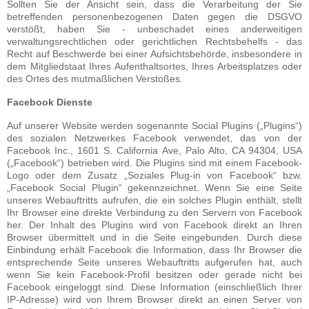
Sollten Sie der Ansicht sein, dass die Verarbeitung der Sie
betreffenden personenbezogenen Daten gegen die DSGVO
verstößt, haben Sie - unbeschadet eines anderweitigen
verwaltungsrechtlichen oder gerichtlichen Rechtsbehelfs - das
Recht auf Beschwerde bei einer Aufsichtsbehörde, insbesondere in
dem Mitgliedstaat Ihres Aufenthaltsortes, Ihres Arbeitsplatzes oder
des Ortes des mutmaßlichen Verstoßes.
Facebook Dienste
Auf unserer Website werden sogenannte Social Plugins („Plugins“)
des sozialen Netzwerkes Facebook verwendet, das von der
Facebook Inc., 1601 S. California Ave, Palo Alto, CA 94304, USA
(„Facebook“) betrieben wird. Die Plugins sind mit einem Facebook-
Logo oder dem Zusatz „Soziales Plug-in von Facebook“ bzw.
„Facebook Social Plugin“ gekennzeichnet. Wenn Sie eine Seite
unseres Webauftritts aufrufen, die ein solches Plugin enthält, stellt
Ihr Browser eine direkte Verbindung zu den Servern von Facebook
her. Der Inhalt des Plugins wird von Facebook direkt an Ihren
Browser übermittelt und in die Seite eingebunden. Durch diese
Einbindung erhält Facebook die Information, dass Ihr Browser die
entsprechende Seite unseres Webauftritts aufgerufen hat, auch
wenn Sie kein Facebook-Profil besitzen oder gerade nicht bei
Facebook eingeloggt sind. Diese Information (einschließlich Ihrer
IP-Adresse) wird von Ihrem Browser direkt an einen Server von