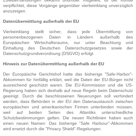
Zuwiderhandlungen bekannt und/oder mitgeteilt, ist der Kunde
verpflichtet, diese Vorgänge gegenüber vierbeinklang unverzüglich
anzuzeigen.
Datenübermittlung außerhalb der EU
Vierbeinklang stellt sicher, dass jede Übermittlung von
personenbezogenen Daten in Ländern außerhalb des
Europäischen Wirtschaftsraums, nur unter Beachtung und
Einhaltung des Deutschen Datenschutzgesetzes sowie der
Datenschutzgrundverordnung (DSGVO) erfolgt.
Hinweis zur Datenübermittlung außerhalb der EU
Der Europäische Gerichtshof hatte das bisherige "Safe-Harbor"-
Abkommen für hinfällig erklärt, weil die Daten der EU-Bürger nicht
ausreichend geschützt waren. Die EU-Kommission und die US-
Regierung haben sich deshalb auf neue Regeln beim Datenschutz
geeinigt. Durch die beschlossenen Neuerungen soll verhindert
werden, dass Behörden in der EU den Datenaustausch zwischen
europäischen und amerikanischen Firmen unterbinden müssen,
weil auf beiden Seiten des Atlantiks unterschiedliche
Schutzbestimmungen gelten. Die neuen Richtlinien haben auch
einen neuen Namen: Das bisherige "Safe Harbour"-Abkommen
wird ersetzt durch die "Privacy Shield"-Regelungen.