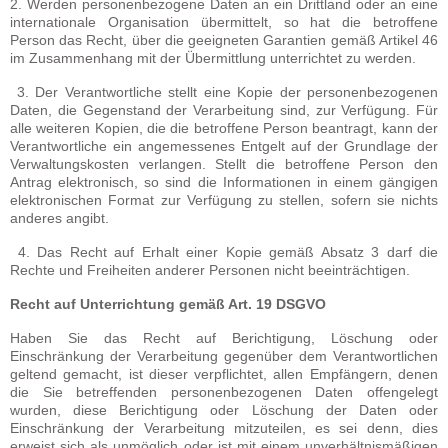
2. Werden personenbezogene Daten an ein Drittland oder an eine
internationale Organisation übermittelt, so hat die betroffene
Person das Recht, über die geeigneten Garantien gemäß Artikel 46
im Zusammenhang mit der Übermittlung unterrichtet zu werden.
3. Der Verantwortliche stellt eine Kopie der personenbezogenen
Daten, die Gegenstand der Verarbeitung sind, zur Verfügung. Für
alle weiteren Kopien, die die betroffene Person beantragt, kann der
Verantwortliche ein angemessenes Entgelt auf der Grundlage der
Verwaltungskosten verlangen. Stellt die betroffene Person den
Antrag elektronisch, so sind die Informationen in einem gängigen
elektronischen Format zur Verfügung zu stellen, sofern sie nichts
anderes angibt.
4. Das Recht auf Erhalt einer Kopie gemäß Absatz 3 darf die
Rechte und Freiheiten anderer Personen nicht beeinträchtigen.
Recht auf Unterrichtung gemäß Art. 19 DSGVO
Haben Sie das Recht auf Berichtigung, Löschung oder
Einschränkung der Verarbeitung gegenüber dem Verantwortlichen
geltend gemacht, ist dieser verpflichtet, allen Empfängern, denen
die Sie betreffenden personenbezogenen Daten offengelegt
wurden, diese Berichtigung oder Löschung der Daten oder
Einschränkung der Verarbeitung mitzuteilen, es sei denn, dies
erweist sich als unmöglich oder ist mit einem unverhältnismäßigen