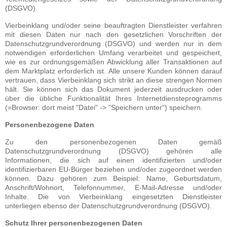
(DSGVO).
Vierbeinklang und/oder seine beauftragten Dienstleister verfahren
mit diesen Daten nur nach den gesetzlichen Vorschriften der
Datenschutzgrundverordnung (DSGVO) und werden nur in dem
notwendigen erforderlichen Umfang verarbeitet und gespeichert,
wie es zur ordnungsgemäßen Abwicklung aller Transaktionen auf
dem Marktplatz erforderlich ist. Alle unsere Kunden können darauf
vertrauen, dass Vierbeinklang sich strikt an diese strengen Normen
hält. Sie können sich das Dokument jederzeit ausdrucken oder
über die übliche Funktionalität Ihres Internetdiensteprogramms
(=Browser: dort meist "Datei" -> "Speichern unter") speichern.
Personenbezogene Daten
Zu den personenbezogenen Daten gemäß
Datenschutzgrundverordnung (DSGVO) gehören alle
Informationen, die sich auf einen identifizierten und/oder
identifizierbaren EU-Bürger beziehen und/oder zugeordnet werden
können. Dazu gehören zum Beispiel: Name, Geburtsdatum,
Anschrift/Wohnort, Telefonnummer, E-Mail-Adresse und/oder
Inhalte. Die von Vierbeinklang eingesetzten Dienstleister
unterliegen ebenso der Datenschutzgrundverordnung (DSGVO).
Schutz Ihrer personenbezogenen Daten