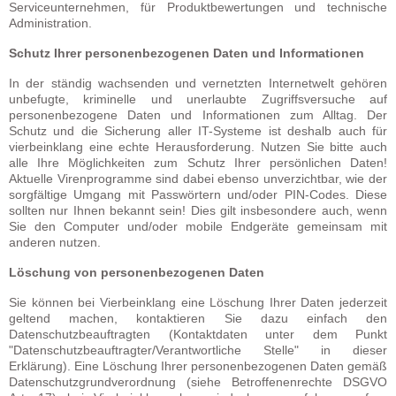
Serviceunternehmen, für Produktbewertungen und technische
Administration.
Schutz Ihrer personenbezogenen Daten und Informationen
In der ständig wachsenden und vernetzten Internetwelt gehören
unbefugte, kriminelle und unerlaubte Zugriffsversuche auf
personenbezogene Daten und Informationen zum Alltag. Der
Schutz und die Sicherung aller IT-Systeme ist deshalb auch für
vierbeinklang eine echte Herausforderung. Nutzen Sie bitte auch
alle Ihre Möglichkeiten zum Schutz Ihrer persönlichen Daten!
Aktuelle Virenprogramme sind dabei ebenso unverzichtbar, wie der
sorgfältige Umgang mit Passwörtern und/oder PIN-Codes. Diese
sollten nur Ihnen bekannt sein! Dies gilt insbesondere auch, wenn
Sie den Computer und/oder mobile Endgeräte gemeinsam mit
anderen nutzen.
Löschung von personenbezogenen Daten
Sie können bei Vierbeinklang eine Löschung Ihrer Daten jederzeit
geltend machen, kontaktieren Sie dazu einfach den
Datenschutzbeauftragten (Kontaktdaten unter dem Punkt
"Datenschutzbeauftragter/Verantwortliche Stelle" in dieser
Erklärung). Eine Löschung Ihrer personenbezogenen Daten gemäß
Datenschutzgrundverordnung (siehe Betroffenenrechte DSGVO