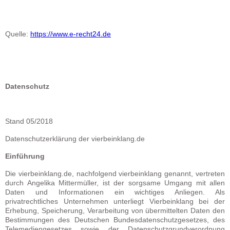
Quelle:
https://www.e-recht24.de
Datenschutz
Stand 05/2018
Datenschutzerklärung der vierbeinklang.de
Einführung
Die vierbeinklang.de, nachfolgend vierbeinklang genannt, vertreten
durch Angelika Mittermüller, ist der sorgsame Umgang mit allen
Daten und Informationen ein wichtiges Anliegen. Als
privatrechtliches Unternehmen unterliegt Vierbeinklang bei der
Erhebung, Speicherung, Verarbeitung von übermittelten Daten den
Bestimmungen des Deutschen Bundesdatenschutzgesetzes, des
Telemediengesetzes sowie der Datenschutzgrundverordnung