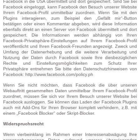
Facebook in die USA übermittelt und dort gespeichert. Sind Sie bei
Facebook eingeloggt, kann Facebook den Besuch unserer Website
Ihrem Facebook-Profil unmittelbar zuordnen. Wenn Sie mit den
Plugins interagieren, zum Beispiel den „Gefällt mir“-Button
betätigen oder einen Kommentar abgeben, wird diese Information
ebenfalls direkt an einen Server von Facebook übermittelt und dort
gespeichert. Die Informationen werden abhängig von Ihren
Facebook-Privatsphäre-Einstellungen auf Ihrem Facebook-Profil
veröffentlicht und Ihren Facebook-Freunden angezeigt. Zweck und
Umfang der Datenerhebung und die weitere Verarbeitung und
Nutzung der Daten durch Facebook sowie Ihre diesbezüglichen
Rechte und Einstellungsmöglichkeiten zum Schutz Ihrer
Privatsphäre entnehmen Sie bitte den Datenschutzhinweisen von
Facebook: http://www.facebook.com/policy.ph
Wenn Sie nicht möchten, dass Facebook die über unseren
Webauftritt gesammelten Daten unmittelbar Ihrem Facebook-Profil
zuordnet, müssen Sie sich vor Ihrem Besuch unserer Website bei
Facebook ausloggen. Sie können das Laden der Facebook Plugins
auch mit Add-Ons für Ihren Browser komplett verhindern, z.B. mit
einem „Facebook Blocker“ oder Skript-Blocker.
Widerspruchsrecht
Wenn vierbeinklang im Rahmen einer Interessenabwägung Ihre